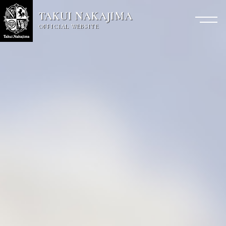
TAKUI NAKAJIMA
OFFICIAL WEBSITE