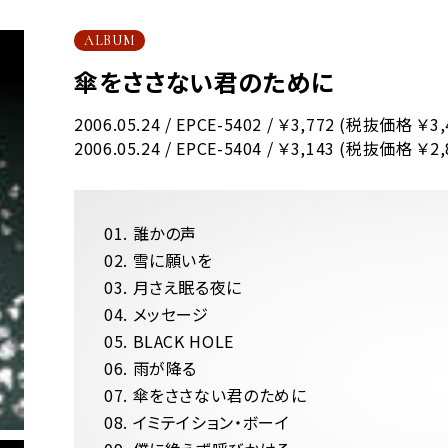
ALBUM
傘をささない君のために
2006.05.24 / EPCE-5402 / ￥3,772 (税抜価格 
2006.05.24 / EPCE-5404 / ￥3,143 (税抜価格 ￥2
01. 誰かの声
02. 雪に願いを
03. 月さえ眠る夜に
04. メッセージ
05. BLACK HOLE
06. 雨が降る
07. 傘をささない君のために
08. イミテイション・ボーイ