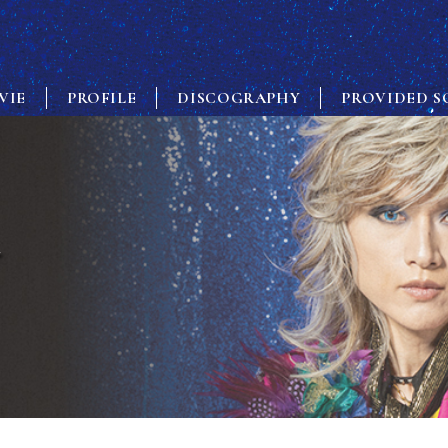
VIE
PROFILE
DISCOGRAPHY
PROVIDED S
Y