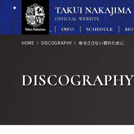
TAKUI NAKAJIMA
OFFICIAL WEBSITE
INFO
SCHEDULE
MO
HOME
DISCOGRAPHY
傘をささない君のために
DISCOGRAPH