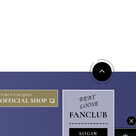
FANCLUB
×
LOGIN