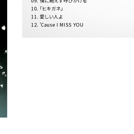
09. 僕に絶えず呼びかける
10. 「ヒキガネ」
11. 愛しい人よ
12. 'Cause I MISS YOU