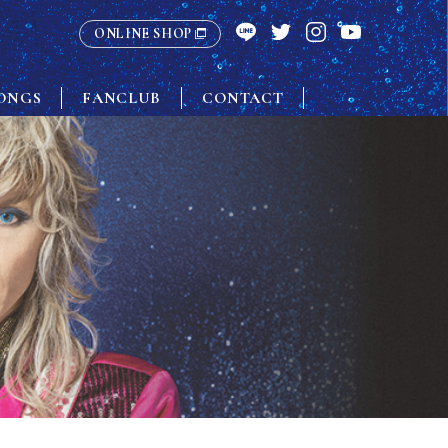
ONLINE SHOP
ONGS
FANCLUB
CONTACT