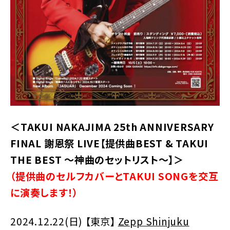
＜TAKUI NAKAJIMA 25th ANNIVERSARY
FINAL 謝恩祭 LIVE【提供曲BEST & TAKUI
THE BEST 〜神曲のセットリスト〜】＞
（提供曲のセルフカバーとTAKUI SONGを交互
に演奏します！）
2024.12.22(日) 【東京】
Zepp Shinjuku