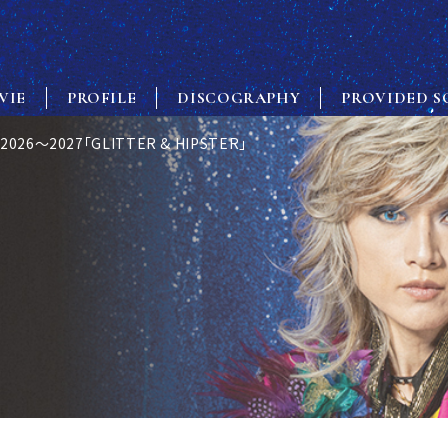
VIE
PROFILE
DISCOGRAPHY
PROVIDED S
 2026〜2027「GLITTER & HIPSTER」