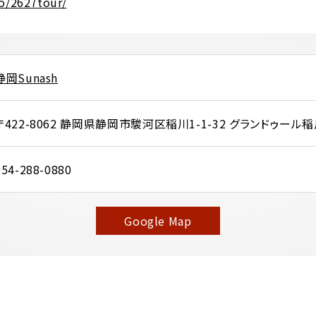
fo/2627tour/
静岡Sunash
〒422-8062 静岡県静岡市駿河区稲川1-1-32 グランドゥール稲
054-288-0880
Google Map