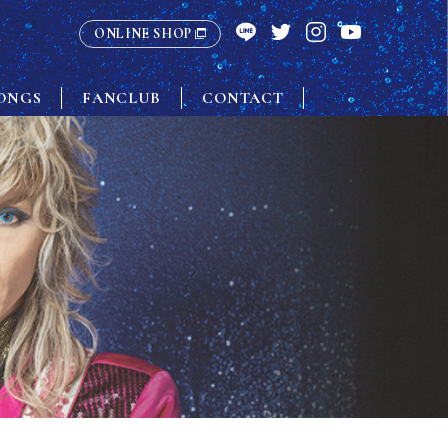
ONLINE SHOP
ONGS
FANCLUB
CONTACT