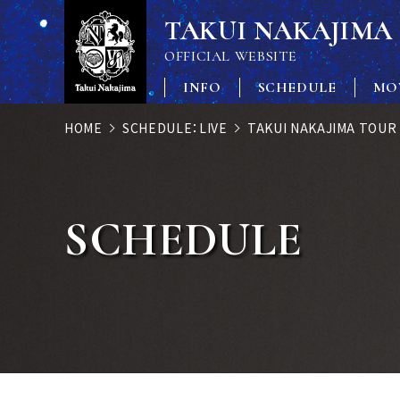
TAKUI NAKAJIMA
OFFICIAL WEBSITE
INFO
SCHEDULE
MO
HOME
SCHEDULE：LIVE
TAKUI NAKAJIMA TOUR
SCHEDULE