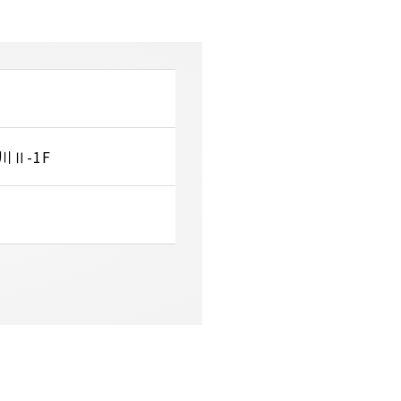
川Ⅱ-1F