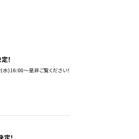
決定！
(水)16:00～是非ご覧ください！
決定！