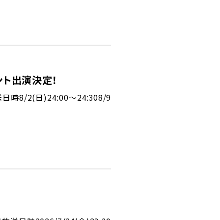
メント出演決定！
/2(日)24:00～24:308/9