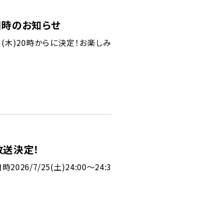
信日時のお知らせ
/3(木)20時からに決定！お楽しみ
」放送決定！
26/7/25(土)24:00〜24:3