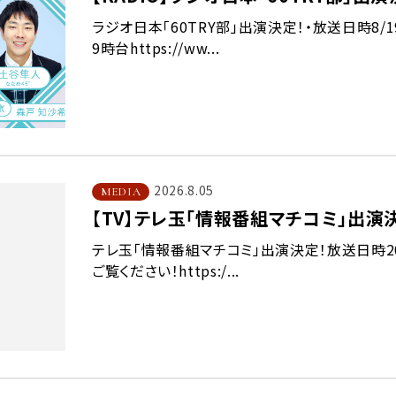
ラジオ日本「60TRY部」出演決定！・放送日時8/19(
9時台https://ww...
2026.8.05
MEDIA
【TV】テレ玉「情報番組マチコミ」出演
テレ玉「情報番組マチコミ」出演決定！放送日時2026/
ご覧ください！https:/...