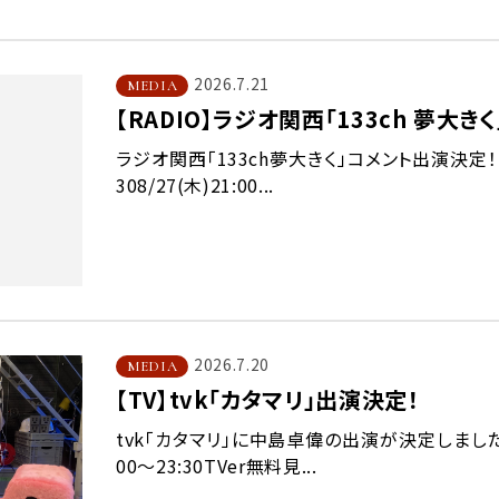
2026.7.21
MEDIA
【RADIO】ラジオ関西「133ch 夢大
ラジオ関西「133ch夢大きく」コメント出演決定！・放
308/27(木)21:00...
2026.7.20
MEDIA
【TV】tvk「カタマリ」出演決定！
tvk「カタマリ」に中島卓偉の出演が決定しました！放送
00〜23:30TVer無料見...