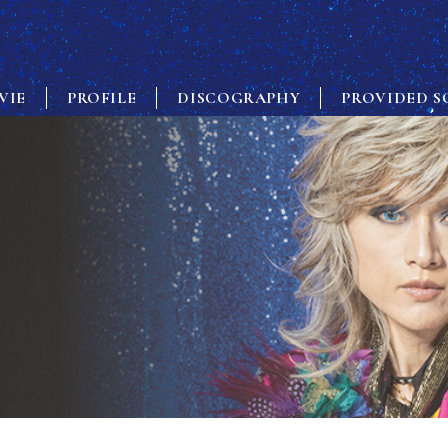
VIE
PROFILE
DISCOGRAPHY
PROVIDED S