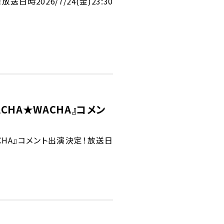
時2026/7/24(金)23:30
CHA★WACHA』コメン
CHA』コメント出演決定！放送日