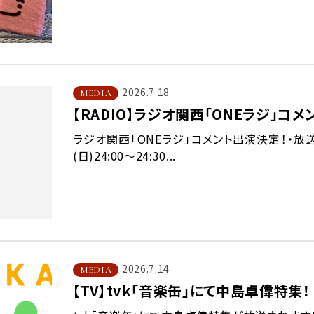
2026.7.18
MEDIA
【RADIO】ラジオ関西「ONEラジ」コ
ラジオ関西「ONEラジ」コメント出演決定！・放送日時8
(日)24:00～24:30...
2026.7.14
MEDIA
【TV】tvk「音楽缶」にて中島卓偉特集！