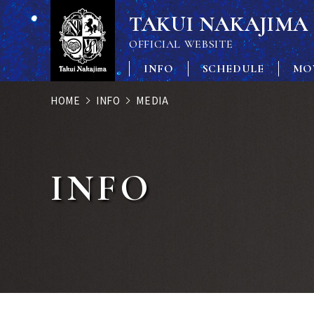
TAKUI NAKAJIMA
OFFICIAL WEBSITE
INFO
SCHEDULE
MO
HOME
INFO
MEDIA
INFO