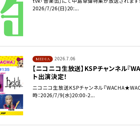
tvk「音楽缶」にて中島卓偉特集が放送されます！放送日
2026/7/26(日)20:...
2026.7.06
MEDIA
【ニコニコ生放送】KSPチャンネル『WA
ト出演決定！
ニコニコ生放送KSPチャンネル『WACHA★WA
時：2026/7/9(水)20:00-2...