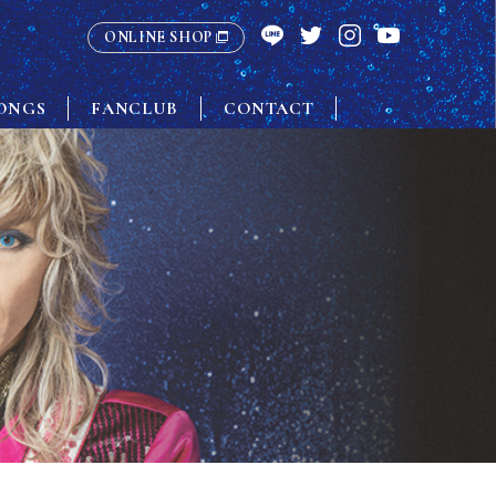
ONLINE SHOP
ONGS
FANCLUB
CONTACT