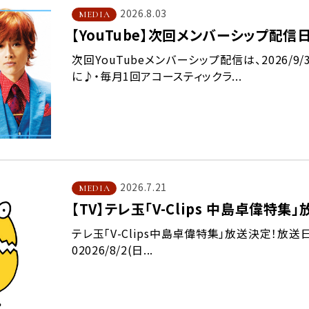
2026.8.03
MEDIA
【YouTube】次回メンバーシップ配
次回YouTubeメンバーシップ配信は、2026/9
に♪・毎月1回アコースティックラ...
2026.7.21
MEDIA
【TV】テレ玉「V-Clips 中島卓偉特集
テレ玉「V-Clips中島卓偉特集」放送決定！放送日時20
02026/8/2(日...