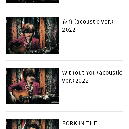
存在（acoustic ver.）
2022
Without You（acoustic
ver.）2022
FORK IN THE