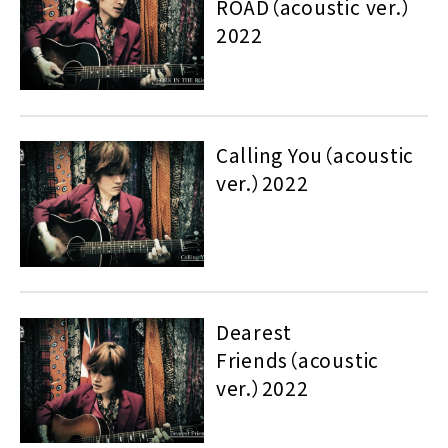
ROAD（acoustic ver.）
2022
Calling You（acoustic
ver.）2022
Dearest
Friends（acoustic
ver.）2022