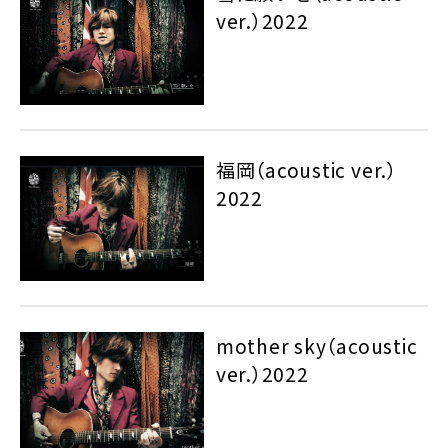
ver.）2022
福岡（acoustic ver.）
2022
mother sky（acoustic
ver.）2022