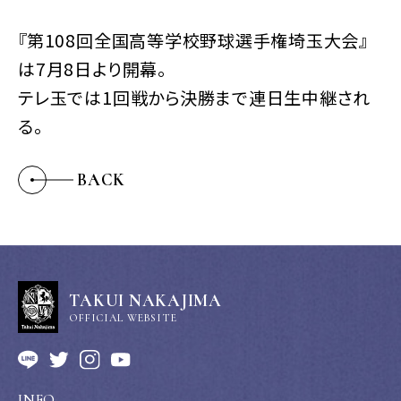
『第108回全国高等学校野球選手権埼玉大会』
は7月8日より開幕。
テレ玉では1回戦から決勝まで連日生中継され
る。
BACK
TAKUI NAKAJIMA
OFFICIAL WEBSITE
INFO