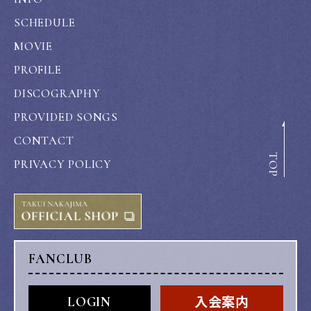
SCHEDULE
MOVIE
PROFILE
DISCOGRAPHY
PROVIDED SONGS
CONTACT
TOP
PRIVACY POLICY
FANCLUB
入会案内
LOGIN