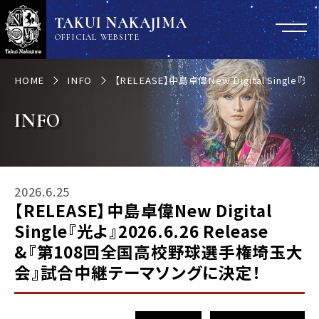
TAKUI NAKAJIMA
OFFICIAL WEBSITE
HOME
INFO
【RELEASE】中島卓偉New Digital Sing
INFO
2026.6.25
【RELEASE】中島卓偉New Digital
Single『光よ』2026.6.26 Release
&『第108回全国高校野球選手権埼玉大
会』試合中継テーマソングに決定！