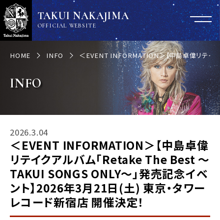
TAKUI NAKAJIMA
OFFICIAL WEBSITE
HOME
INFO
＜EVENT INFORMATION＞【中島卓偉リテイク
INFO
2026.3.04
＜EVENT INFORMATION＞【中島卓偉
リテイクアルバム「Retake The Best 〜
TAKUI SONGS ONLY〜」発売記念イベ
ント】2026年3月21日(土) 東京・タワー
レコード新宿店 開催決定！